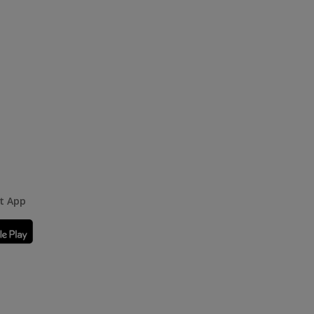
rt App