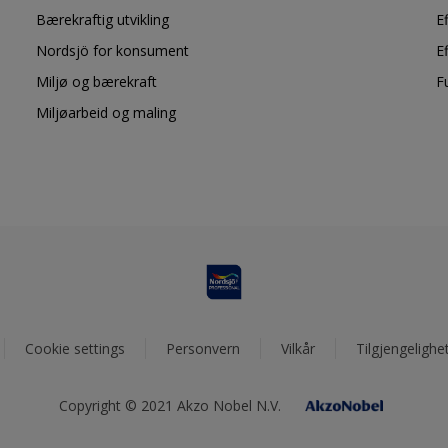
Bærekraftig utvikling
E
Nordsjö for konsument
E
Miljø og bærekraft
F
Miljøarbeid og maling
Cookie settings
Personvern
Vilkår
Tilgjengelighe
Copyright © 2021 Akzo Nobel N.V.