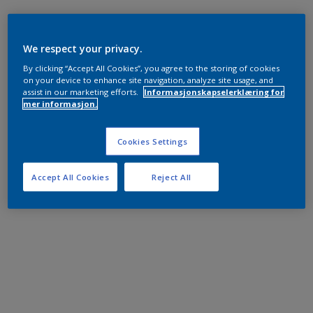
We respect your privacy.
By clicking “Accept All Cookies”, you agree to the storing of cookies
on your device to enhance site navigation, analyze site usage, and
assist in our marketing efforts.
Informasjonskapselerklæring for
mer informasjon.
Cookies Settings
Accept All Cookies
Reject All