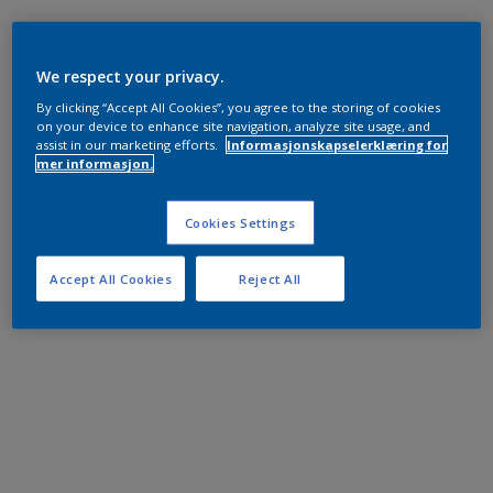
We respect your privacy.
By clicking “Accept All Cookies”, you agree to the storing of cookies
on your device to enhance site navigation, analyze site usage, and
assist in our marketing efforts.
Informasjonskapselerklæring for
mer informasjon.
Cookies Settings
Accept All Cookies
Reject All