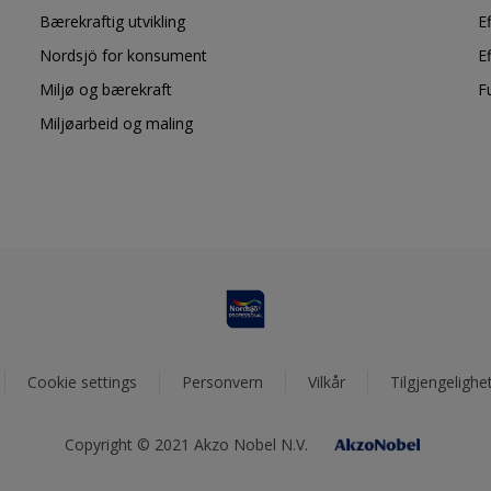
Bærekraftig utvikling
E
Nordsjö for konsument
E
Miljø og bærekraft
F
Miljøarbeid og maling
Cookie settings
Personvern
Vilkår
Tilgjengelighe
Copyright © 2021 Akzo Nobel N.V.