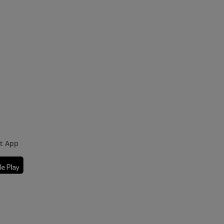
rt App