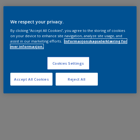
We respect your privacy.
By clicking “Accept All Cookies”, you agree to the storing of cookies
on your device to enhance site navigation, analyze site usage, and
assist in our marketing efforts.
Informasjonskapselerklæring for
mer informasjon.
Cookies Settings
Accept All Cookies
Reject All