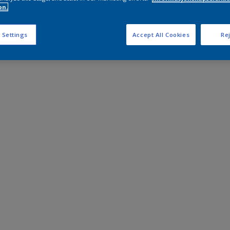
on.
 Settings
Accept All Cookies
Rej