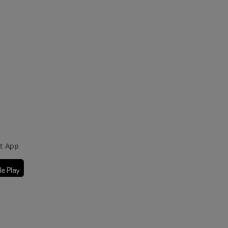
rt App