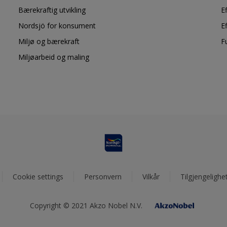
Bærekraftig utvikling
E
Nordsjö for konsument
E
Miljø og bærekraft
F
Miljøarbeid og maling
Cookie settings
Personvern
Vilkår
Tilgjengelighe
Copyright © 2021 Akzo Nobel N.V.