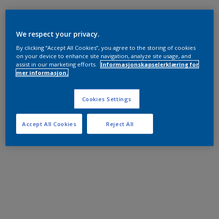
We respect your privacy.
By clicking “Accept All Cookies”, you agree to the storing of cookies
on your device to enhance site navigation, analyze site usage, and
assist in our marketing efforts.
Informasjonskapselerklæring for
mer informasjon.
Cookies Settings
Accept All Cookies
Reject All