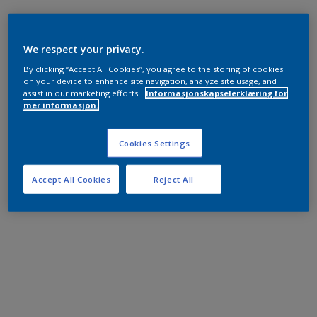
We respect your privacy.
By clicking “Accept All Cookies”, you agree to the storing of cookies
on your device to enhance site navigation, analyze site usage, and
assist in our marketing efforts.
Informasjonskapselerklæring for
mer informasjon.
Cookies Settings
Accept All Cookies
Reject All