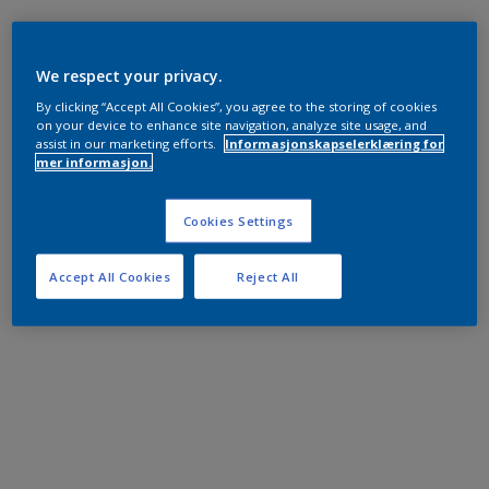
We respect your privacy.
By clicking “Accept All Cookies”, you agree to the storing of cookies
on your device to enhance site navigation, analyze site usage, and
assist in our marketing efforts.
Informasjonskapselerklæring for
mer informasjon.
Cookies Settings
Accept All Cookies
Reject All