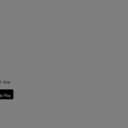
rt App