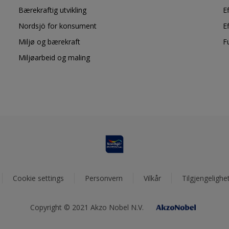
Bærekraftig utvikling
E
Nordsjö for konsument
E
Miljø og bærekraft
F
Miljøarbeid og maling
Cookie settings
Personvern
Vilkår
Tilgjengelighe
Copyright © 2021 Akzo Nobel N.V.