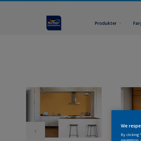
Produkter
Far
We respe
By clicking
navigation, 