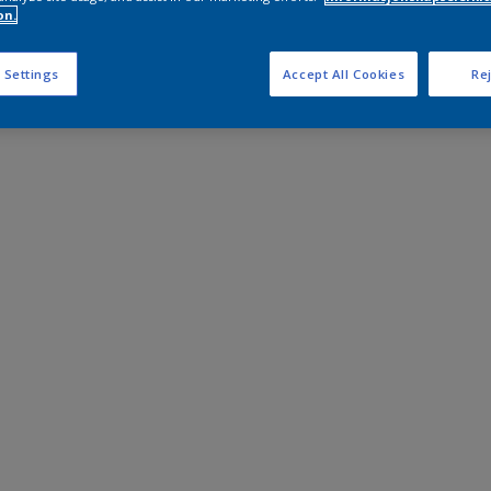
on.
 Settings
Accept All Cookies
Rej