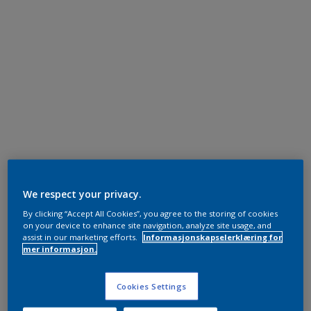
We respect your privacy.
By clicking “Accept All Cookies”, you agree to the storing of cookies
on your device to enhance site navigation, analyze site usage, and
assist in our marketing efforts.
Informasjonskapselerklæring for
mer informasjon.
Cookies Settings