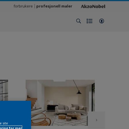
forbrukere
profesjonell maler
e site
ring for mer