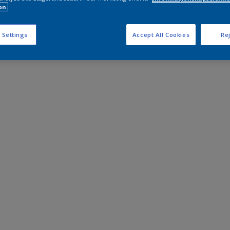
on.
 Settings
Accept All Cookies
Rej