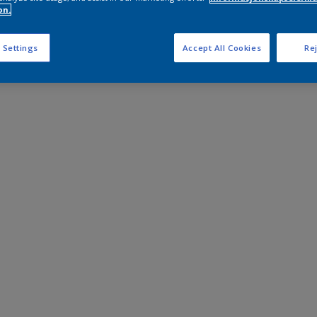
on.
 Settings
Accept All Cookies
Rej