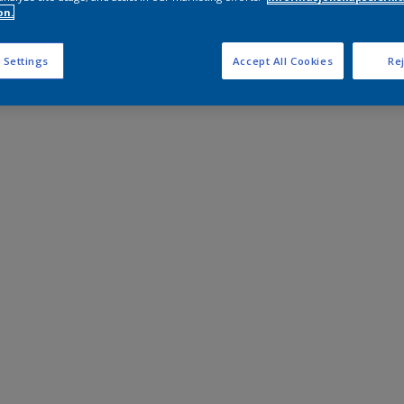
on.
 Settings
Accept All Cookies
Rej