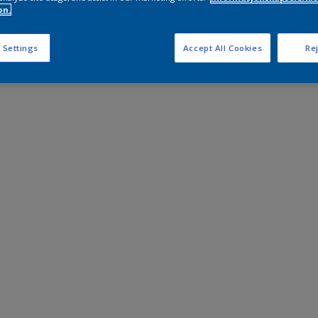
on.
 Settings
Accept All Cookies
Rej