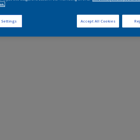
on.
 Settings
Accept All Cookies
Rej