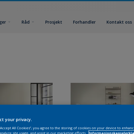
ger
Råd
Prosjekt
Forhandler
Kontakt oss
ct your privacy.
 “Accept All Cookies”, you agree to the storing of cookies on your device to enhanc
analyze site usage, and assist in our marketing efforts.
Informasjonskapselerklæ