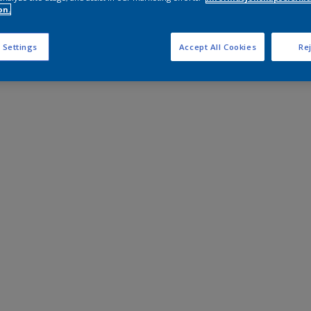
on.
 Settings
Accept All Cookies
Rej