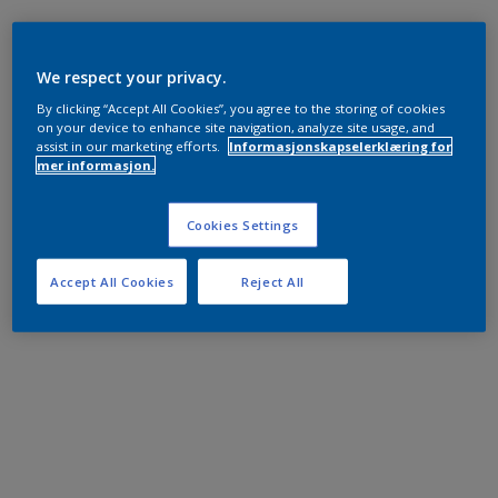
We respect your privacy.
By clicking “Accept All Cookies”, you agree to the storing of cookies
on your device to enhance site navigation, analyze site usage, and
assist in our marketing efforts.
Informasjonskapselerklæring for
mer informasjon.
Cookies Settings
Accept All Cookies
Reject All