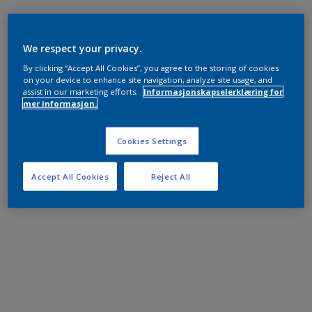
We respect your privacy.
By clicking “Accept All Cookies”, you agree to the storing of cookies
on your device to enhance site navigation, analyze site usage, and
assist in our marketing efforts.
Informasjonskapselerklæring for
mer informasjon.
Cookies Settings
Accept All Cookies
Reject All