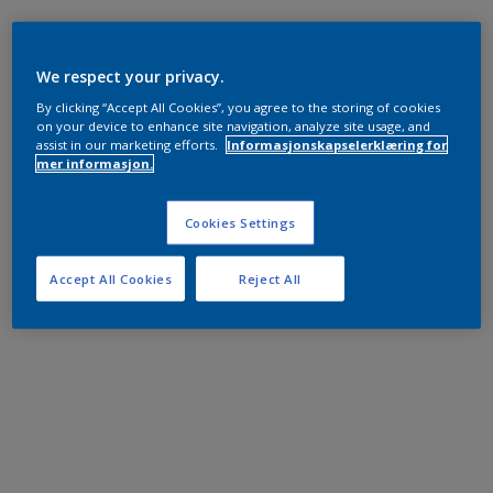
We respect your privacy.
By clicking “Accept All Cookies”, you agree to the storing of cookies
on your device to enhance site navigation, analyze site usage, and
assist in our marketing efforts.
Informasjonskapselerklæring for
mer informasjon.
Cookies Settings
Accept All Cookies
Reject All