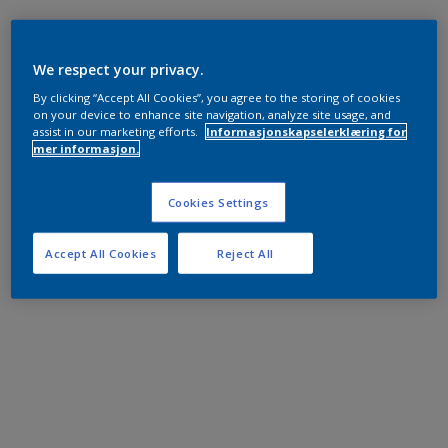
We respect your privacy.
By clicking “Accept All Cookies”, you agree to the storing of cookies
on your device to enhance site navigation, analyze site usage, and
assist in our marketing efforts.
Informasjonskapselerklæring for
mer informasjon.
Cookies Settings
Accept All Cookies
Reject All