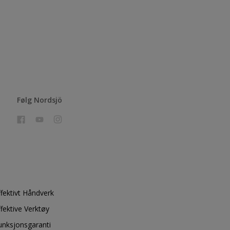
Følg Nordsjö
ffektivt Håndverk
ffektive Verktøy
unksjonsgaranti