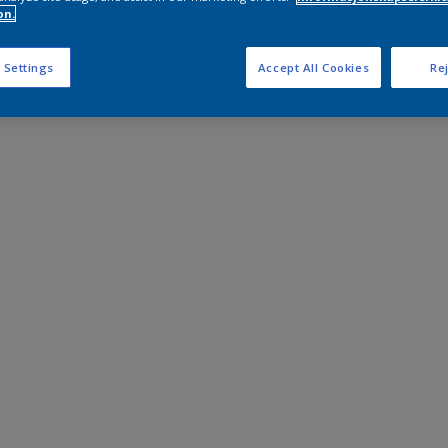
on.
 Settings
Accept All Cookies
Rej