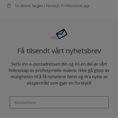
Se denne fargen i Nordsjö Professional app
Få tilsendt vårt nyhetsbrev
Skriv inn e-postadressen din og bli en del av vårt
fellesskap av profesjonelle malere. Ikke gå glipp av
muligheten til å få nyhetene først og dra nytte av
ekspertråd som gjør en forskjell!
enter-your-email