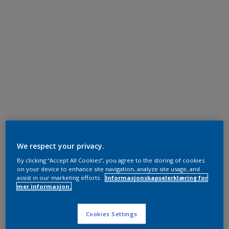
We respect your privacy.
By clicking “Accept All Cookies”, you agree to the storing of cookies
on your device to enhance site navigation, analyze site usage, and
assist in our marketing efforts.
Informasjonskapselerklæring for
mer informasjon.
Cookies Settings