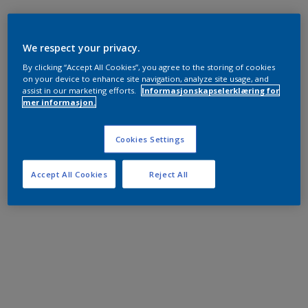
We respect your privacy.
By clicking “Accept All Cookies”, you agree to the storing of cookies
on your device to enhance site navigation, analyze site usage, and
assist in our marketing efforts.
Informasjonskapselerklæring for
mer informasjon.
Cookies Settings
Accept All Cookies
Reject All