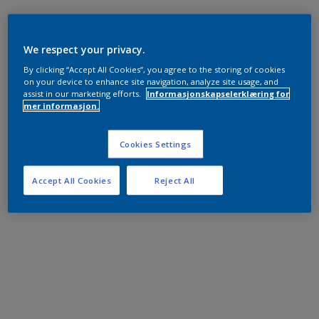
We respect your privacy.
By clicking “Accept All Cookies”, you agree to the storing of cookies
on your device to enhance site navigation, analyze site usage, and
assist in our marketing efforts.
Informasjonskapselerklæring for
mer informasjon.
Cookies Settings
Accept All Cookies
Reject All