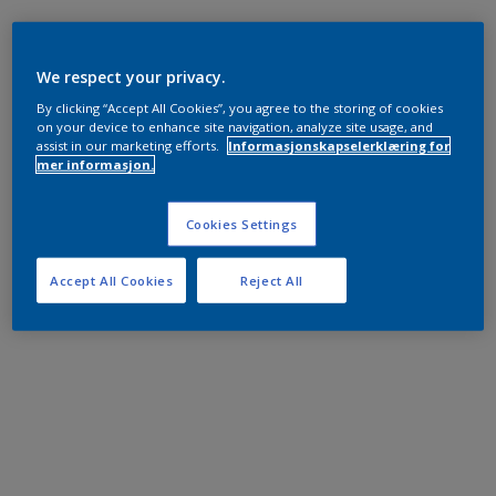
We respect your privacy.
By clicking “Accept All Cookies”, you agree to the storing of cookies
on your device to enhance site navigation, analyze site usage, and
assist in our marketing efforts.
Informasjonskapselerklæring for
mer informasjon.
Cookies Settings
Accept All Cookies
Reject All