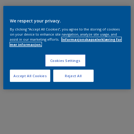
We respect your privacy.
By clicking “Accept All Cookies”, you agree to the storing of cookies
on your device to enhance site navigation, analyze site usage, and
assist in our marketing efforts.
Informasjonskapselerklæring for
mer informasjon.
Cookies Settings
Accept All Cookies
Reject All