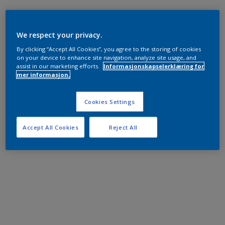
We respect your privacy.
By clicking “Accept All Cookies”, you agree to the storing of cookies
on your device to enhance site navigation, analyze site usage, and
assist in our marketing efforts.
Informasjonskapselerklæring for
mer informasjon.
Cookies Settings
Accept All Cookies
Reject All