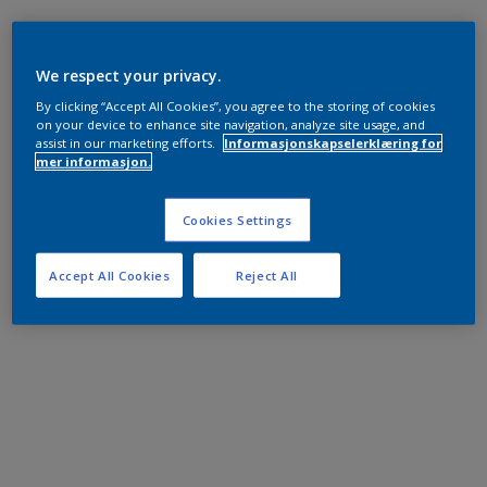
We respect your privacy.
By clicking “Accept All Cookies”, you agree to the storing of cookies
on your device to enhance site navigation, analyze site usage, and
assist in our marketing efforts.
Informasjonskapselerklæring for
mer informasjon.
Cookies Settings
Accept All Cookies
Reject All