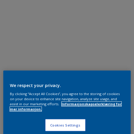
We respect your privacy.
By clicking “Accept All Cookies”, you agree to the storing of cookies
on your device to enhance site navigation, analyze site usage, and
assist in our marketing efforts.
Informasjonskapselerklæring for
mer informasjon.
Cookies Settings