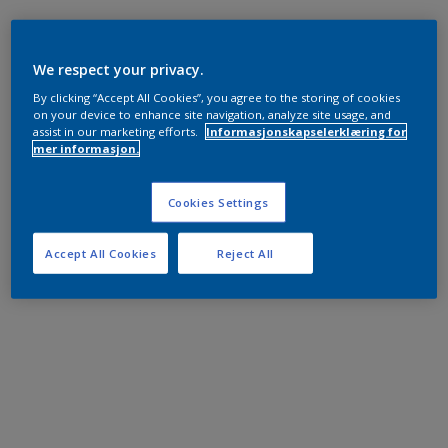
We respect your privacy.
By clicking “Accept All Cookies”, you agree to the storing of cookies
on your device to enhance site navigation, analyze site usage, and
assist in our marketing efforts.
Informasjonskapselerklæring for
mer informasjon.
Cookies Settings
Accept All Cookies
Reject All