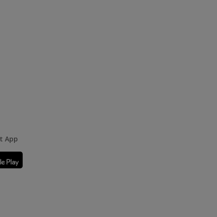
rt App