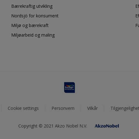
Bærekraftig utvikling
E
Nordsjö for konsument
E
Miljø og bærekraft
F
Miljøarbeid og maling
Cookie settings
Personvern
Vilkår
Tilgjengelighe
Copyright © 2021 Akzo Nobel N.V.