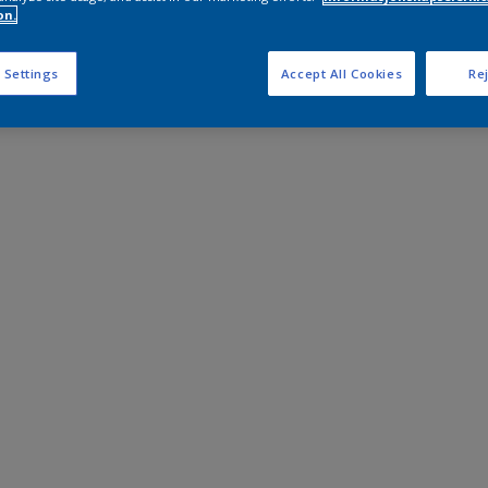
on.
 Settings
Accept All Cookies
Rej