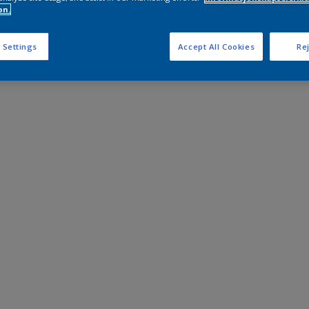
on.
 Settings
Accept All Cookies
Rej