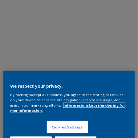
We respect your privacy.
By clicking “Accept All Cookies”, you agree to the storing of cookies
on your device to enhance site navigation, analyze site usage, and
assist in our marketing efforts.
Informasjonskapselerklæring for
mer informasjon.
Cookies Settings