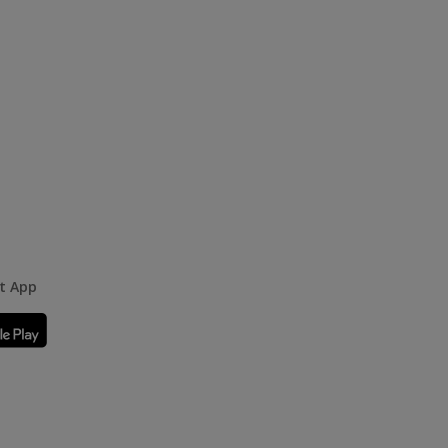
rt App