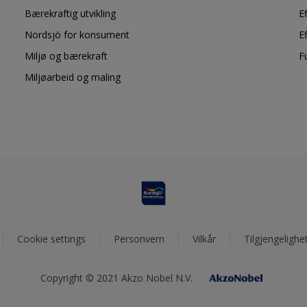
Bærekraftig utvikling
E
Nordsjö for konsument
E
Miljø og bærekraft
F
Miljøarbeid og maling
Cookie settings
Personvern
Vilkår
Tilgjengelighe
Copyright © 2021 Akzo Nobel N.V.