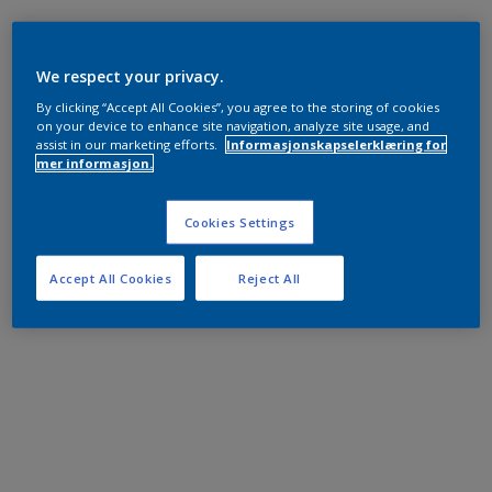
We respect your privacy.
By clicking “Accept All Cookies”, you agree to the storing of cookies
on your device to enhance site navigation, analyze site usage, and
assist in our marketing efforts.
Informasjonskapselerklæring for
mer informasjon.
Cookies Settings
Accept All Cookies
Reject All