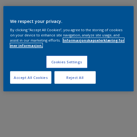
We respect your privacy.
By clicking “Accept All Cookies”, you agree to the storing of cookies
on your device to enhance site navigation, analyze site usage, and
assist in our marketing efforts.
Informasjonskapselerklæring for
mer informasjon.
Cookies Settings
Accept All Cookies
Reject All