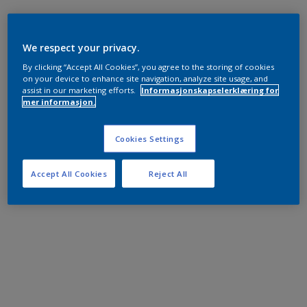
We respect your privacy.
By clicking “Accept All Cookies”, you agree to the storing of cookies
on your device to enhance site navigation, analyze site usage, and
assist in our marketing efforts.
Informasjonskapselerklæring for
mer informasjon.
Cookies Settings
Accept All Cookies
Reject All