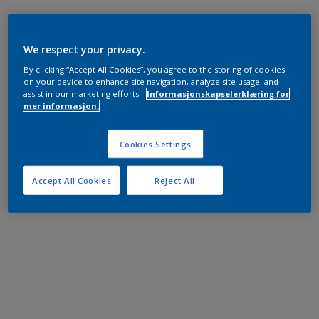
We respect your privacy.
By clicking “Accept All Cookies”, you agree to the storing of cookies
on your device to enhance site navigation, analyze site usage, and
assist in our marketing efforts.
Informasjonskapselerklæring for
mer informasjon.
Cookies Settings
Accept All Cookies
Reject All