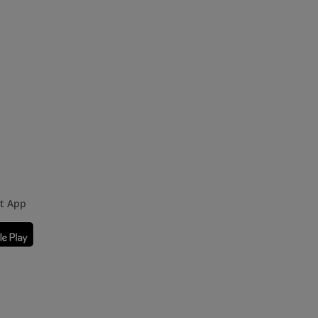
rt App