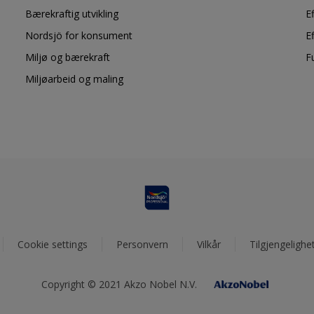
Bærekraftig utvikling
E
Nordsjö for konsument
E
Miljø og bærekraft
F
Miljøarbeid og maling
Cookie settings
Personvern
Vilkår
Tilgjengelighe
Copyright © 2021 Akzo Nobel N.V.