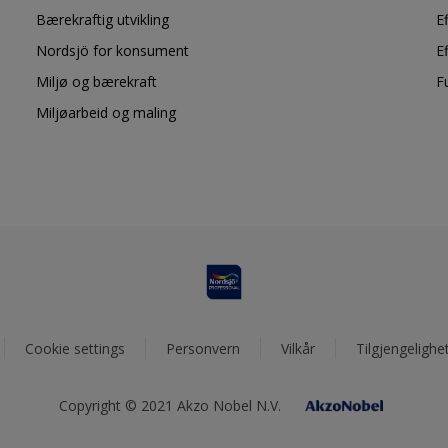
Bærekraftig utvikling
E
Nordsjö for konsument
E
Miljø og bærekraft
F
Miljøarbeid og maling
Cookie settings
Personvern
Vilkår
Tilgjengelighe
Copyright © 2021 Akzo Nobel N.V.