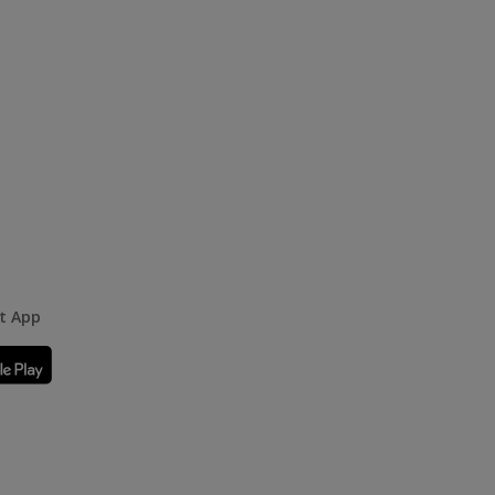
rt App