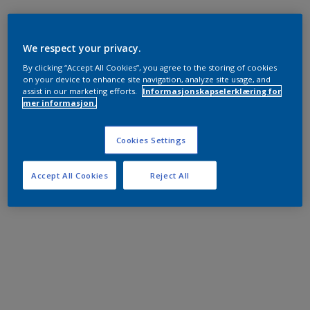
We respect your privacy.
By clicking “Accept All Cookies”, you agree to the storing of cookies
on your device to enhance site navigation, analyze site usage, and
assist in our marketing efforts.
Informasjonskapselerklæring for
mer informasjon.
Cookies Settings
Accept All Cookies
Reject All