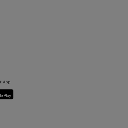
rt App