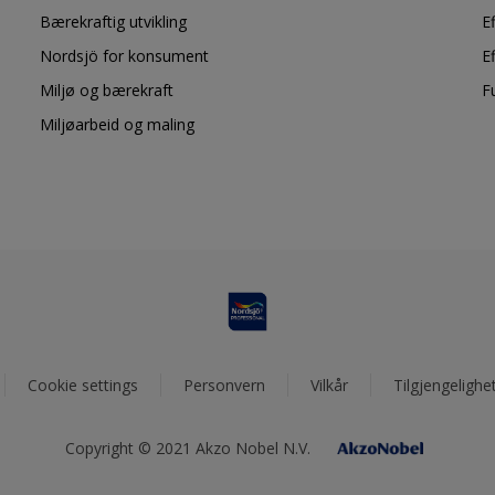
Bærekraftig utvikling
E
Nordsjö for konsument
E
Miljø og bærekraft
F
Miljøarbeid og maling
Cookie settings
Personvern
Vilkår
Tilgjengelighe
Copyright © 2021 Akzo Nobel N.V.