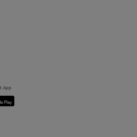
rt App