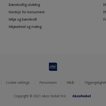
Bærekraftig utvikling
E
Nordsjö for konsument
E
Miljø og bærekraft
F
Miljøarbeid og maling
Cookie settings
Personvern
Vilkår
Tilgjengelighe
Copyright © 2021 Akzo Nobel N.V.