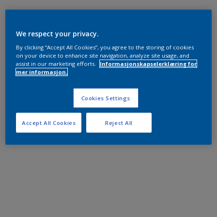
We respect your privacy.
By clicking “Accept All Cookies”, you agree to the storing of cookies
on your device to enhance site navigation, analyze site usage, and
assist in our marketing efforts.
Informasjonskapselerklæring for
mer informasjon.
Cookies Settings
Accept All Cookies
Reject All