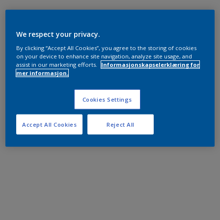
We respect your privacy.
By clicking “Accept All Cookies”, you agree to the storing of cookies
on your device to enhance site navigation, analyze site usage, and
assist in our marketing efforts.
Informasjonskapselerklæring for
mer informasjon.
Cookies Settings
Accept All Cookies
Reject All